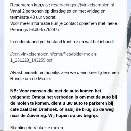
Reserveren kan,via :
reserveringen@vinkelsemolen.nl
Vanaf 2 personen op dinsdag tot en met vrijdag en
tenminste 48 uur vooraf.
Voor meer informatie kun je contact opnemen met Ineke
Pennings tel:06-57762977
In onderstaand pdf bestand kunt u zien wat het inhoudt.
//cdn.vinkelsemolen.nl/cms/files/folder-molen-
1_231223_143259.pdf
Alvast bedankt en hopelijk zien we u een keer tijdens een
Rundje um de Meule.
NB: Voor mensen die met de auto komen het
volgende; Omdat het verboden is om met de auto bij
de molen te komen, dient u uw auto te parkeren bij
cafe zaal Den Driehoek. of nabij de brug op de weg
naar de Zuivering. Wij hopen op uw begrip.
Stichting de Vinkelse molen.