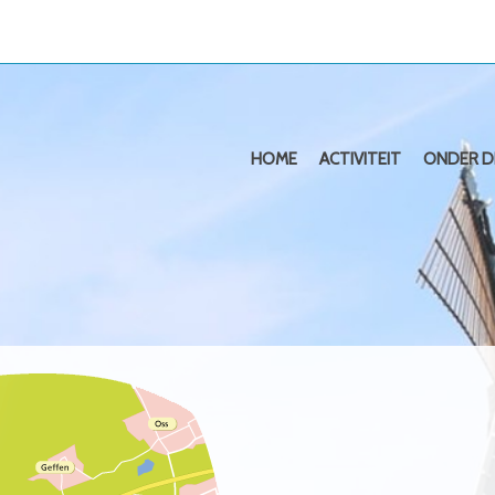
HOME
ACTIVITEIT
ONDER D