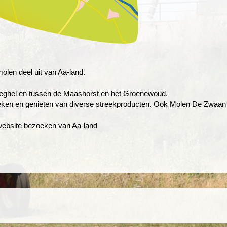
olen deel uit van Aa-land.
Veghel en tussen de Maashorst en het Groenewoud.
zoeken en genieten van diverse streekproducten. Ook Molen De Zwaan 
website bezoeken van Aa-land