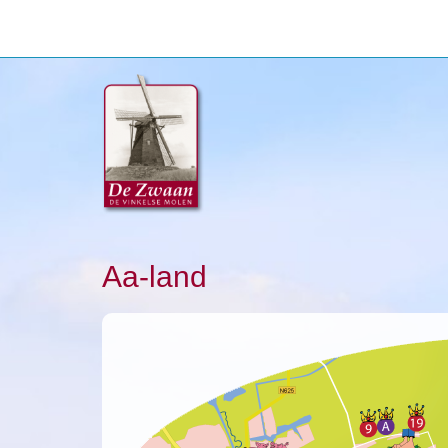
Aa-land