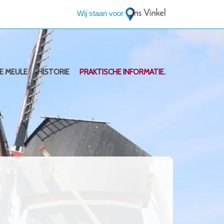
Wij staan voor
E MEULE
HISTORIE
PRAKTISCHE INFORMATIE.