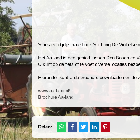
SInds een tijdje maakt ook Stichting De Vinkelse m
Het Aa-land is een gebied tussen Den Bosch en 
U kunt op de fiets of te voet diverse locaties be
Hieronder kunt U de brochure downloaden en de 
www.aa-land.nl!
Brochure Aa-land
Delen: